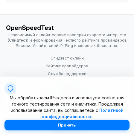
OpenSpeedTest
Независимый онлайн-сервис проверки скорости интернета
(Спидтест) и формирования честного рейтинга провайдеров
России. Узнайте свой IP, Ping и скорость бесплатно.
Спидтест онлайн
Рейтинг провайдеров
Служба поддержки
Провайдерам
Политика конфиденциальности
Мы обрабатываем IP-адреса и используем cookie для
Условия использования
точного тестирования сети и аналитики. Продолжая
использование сайта, вы соглашаетесь с
Политикой
конфиденциальности
.
© 2025–2026 OpenSpeedTest (ИП Долматова В.В.). Все права
защищены. Измерение скорости интернета (Speedtest).
Принять