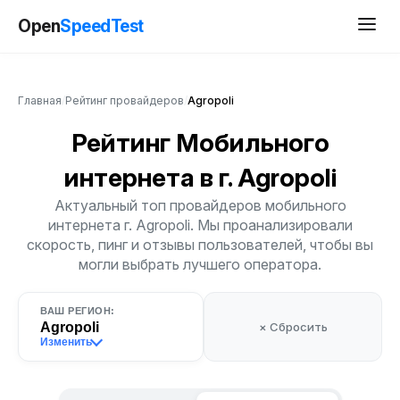
Open
SpeedTest
Главная
/
Рейтинг провайдеров
/
Agropoli
Рейтинг Мобильного
интернета
в г. Agropoli
Актуальный топ провайдеров мобильного
интернета г. Agropoli. Мы проанализировали
скорость, пинг и отзывы пользователей, чтобы вы
могли выбрать лучшего оператора.
ВАШ РЕГИОН:
Agropoli
× Сбросить
Изменить