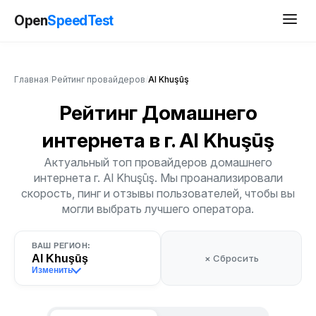
Open
SpeedTest
Главная
/
Рейтинг провайдеров
/
Al Khuşūş
Рейтинг Домашнего
интернета
в г. Al Khuşūş
Актуальный топ провайдеров домашнего
интернета г. Al Khuşūş. Мы проанализировали
скорость, пинг и отзывы пользователей, чтобы вы
могли выбрать лучшего оператора.
ВАШ РЕГИОН:
Al Khuşūş
× Сбросить
Изменить