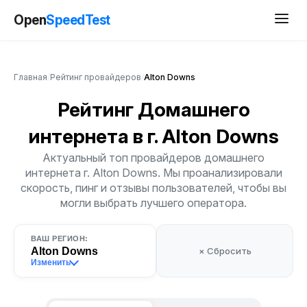
Open
SpeedTest
Главная
/
Рейтинг провайдеров
/
Alton Downs
Рейтинг Домашнего
интернета
в г. Alton Downs
Актуальный топ провайдеров домашнего
интернета г. Alton Downs. Мы проанализировали
скорость, пинг и отзывы пользователей, чтобы вы
могли выбрать лучшего оператора.
ВАШ РЕГИОН:
Alton Downs
× Сбросить
Изменить