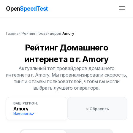
Open
SpeedTest
Главная
/
Рейтинг провайдеров
/
Amory
Рейтинг Домашнего
интернета
в г. Amory
Актуальный топ провайдеров домашнего
интернета г. Amory. Мы проанализировали скорость,
пинг и отзывы пользователей, чтобы вы могли
выбрать лучшего оператора.
ВАШ РЕГИОН:
Amory
× Сбросить
Изменить