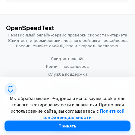
OpenSpeedTest
Независимый онлайн-сервис проверки скорости интернета
(Спидтест) и формирования честного рейтинга провайдеров
России. Узнайте свой IP, Ping и скорость бесплатно.
Спидтест онлайн
Рейтинг провайдеров
Служба поддержки
Провайдерам
Политика конфиденциальности
Мы обрабатываем IP-адреса и используем cookie для
Условия использования
точного тестирования сети и аналитики. Продолжая
использование сайта, вы соглашаетесь с
Политикой
конфиденциальности
.
© 2025–2026 OpenSpeedTest (ИП Долматова В.В.). Все права
защищены. Измерение скорости интернета (Speedtest).
Принять