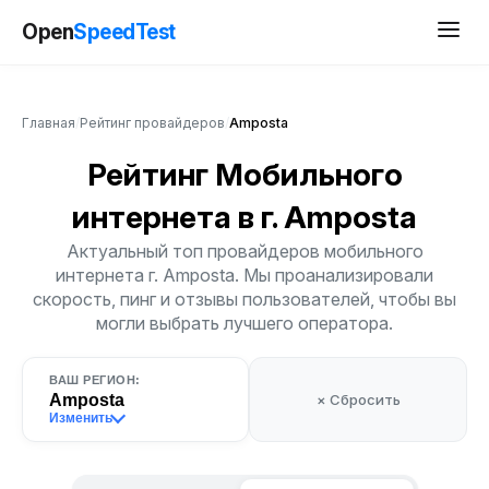
Open
SpeedTest
Главная
/
Рейтинг провайдеров
/
Amposta
Рейтинг Мобильного
интернета
в г. Amposta
Актуальный топ провайдеров мобильного
интернета г. Amposta. Мы проанализировали
скорость, пинг и отзывы пользователей, чтобы вы
могли выбрать лучшего оператора.
ВАШ РЕГИОН:
Amposta
× Сбросить
Изменить