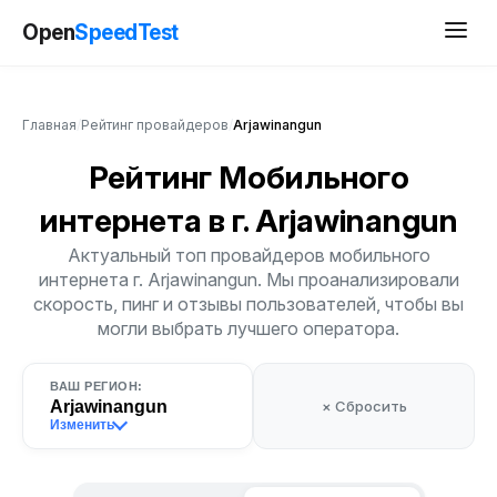
Open
SpeedTest
Главная
/
Рейтинг провайдеров
/
Arjawinangun
Рейтинг Мобильного
интернета
в г. Arjawinangun
Актуальный топ провайдеров мобильного
интернета г. Arjawinangun. Мы проанализировали
скорость, пинг и отзывы пользователей, чтобы вы
могли выбрать лучшего оператора.
ВАШ РЕГИОН:
Arjawinangun
× Сбросить
Изменить