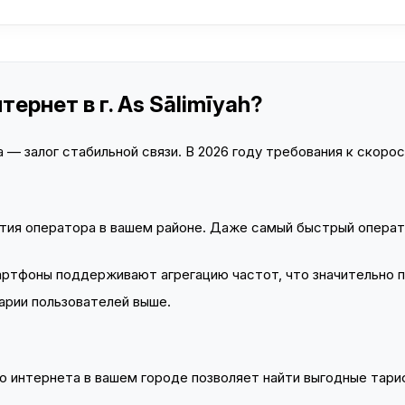
ернет в г. As Sālimīyah?
— залог стабильной связи. В 2026 году требования к скорост
тия оператора в вашем районе. Даже самый быстрый операт
тфоны поддерживают агрегацию частот, что значительно 
арии пользователей выше.
 интернета в вашем городе позволяет найти выгодные тариф