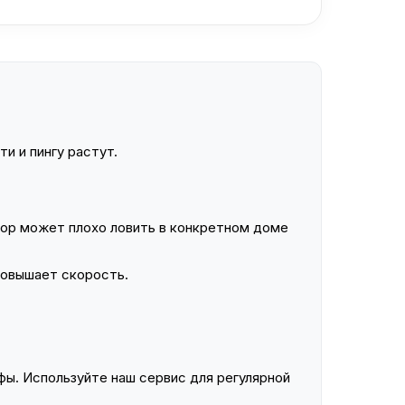
и и пингу растут.
ор может плохо ловить в конкретном доме
повышает скорость.
ы. Используйте наш сервис для регулярной