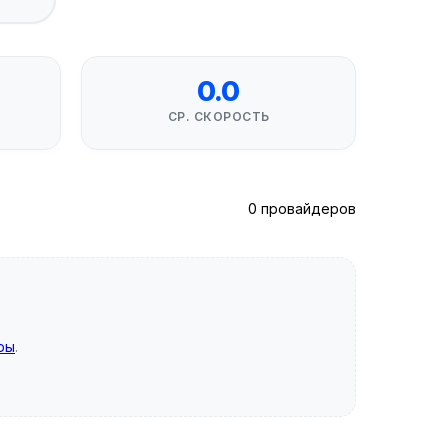
0.0
СР. СКОРОСТЬ
0 провайдеров
ры
.