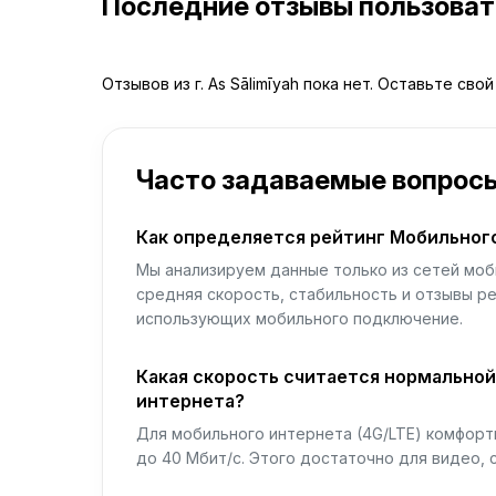
Последние отзывы пользова
Отзывов из г. As Sālimīyah пока нет. Оставьте сво
Часто задаваемые вопрос
Как определяется рейтинг Мобильног
Мы анализируем данные только из сетей моб
средняя скорость, стабильность и отзывы р
использующих мобильного подключение.
Какая скорость считается нормально
интернета?
Для мобильного интернета (4G/LTE) комфортн
до 40 Мбит/с. Этого достаточно для видео, 