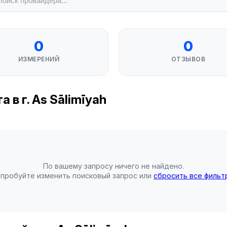
0
0
ИЗМЕРЕНИЙ
ОТЗЫВОВ
 в г. As Sālimīyah
По вашему запросу ничего не найдено.
пробуйте изменить поисковый запрос или
сбросить все фильт