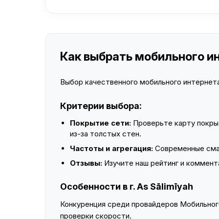
Как выбрать мобильного инт
Выбор качественного мобильного интернета 
Критерии выбора:
Покрытие сети:
Проверьте карту покры
из-за толстых стен.
Частоты и агрегация:
Современные смар
Отзывы:
Изучите наш рейтинг и коммент
Особенности в г. As Sālimīyah
Конкуренция среди провайдеров Мобильного
проверки скорости.