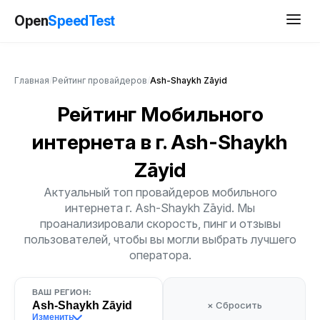
Open
SpeedTest
Главная
/
Рейтинг провайдеров
/
Ash-Shaykh Zāyid
Рейтинг Мобильного
интернета
в г. Ash-Shaykh
Zāyid
Актуальный топ провайдеров мобильного
интернета г. Ash-Shaykh Zāyid. Мы
проанализировали скорость, пинг и отзывы
пользователей, чтобы вы могли выбрать лучшего
оператора.
ВАШ РЕГИОН:
Ash-Shaykh Zāyid
× Сбросить
Изменить