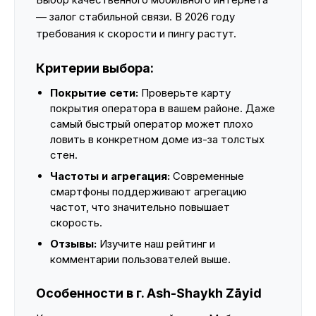
— залог стабильной связи. В 2026 году
требования к скорости и пингу растут.
Критерии выбора:
Покрытие сети:
Проверьте карту
покрытия оператора в вашем районе. Даже
самый быстрый оператор может плохо
ловить в конкретном доме из-за толстых
стен.
Частоты и агрегация:
Современные
смартфоны поддерживают агрегацию
частот, что значительно повышает
скорость.
Отзывы:
Изучите наш рейтинг и
комментарии пользователей выше.
Особенности в г. Ash-Shaykh Zāyid