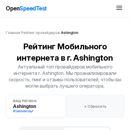
Open
SpeedTest
Главная
/
Рейтинг провайдеров
/
Ashington
Рейтинг Мобильного
интернета
в г. Ashington
Актуальный топ провайдеров мобильного
интернета г. Ashington. Мы проанализировали
скорость, пинг и отзывы пользователей, чтобы вы
могли выбрать лучшего оператора.
ВАШ РЕГИОН:
Ashington
× Сбросить
Изменить