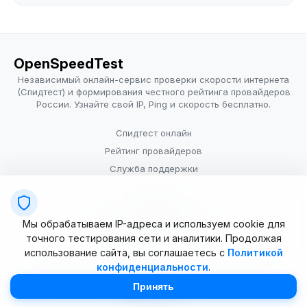
OpenSpeedTest
Независимый онлайн-сервис проверки скорости интернета
(Спидтест) и формирования честного рейтинга провайдеров
России. Узнайте свой IP, Ping и скорость бесплатно.
Спидтест онлайн
Рейтинг провайдеров
Служба поддержки
Провайдерам
Политика конфиденциальности
Мы обрабатываем IP-адреса и используем cookie для
Условия использования
точного тестирования сети и аналитики. Продолжая
использование сайта, вы соглашаетесь с
Политикой
конфиденциальности
.
© 2025–2026 OpenSpeedTest (ИП Долматова В.В.). Все права
защищены. Измерение скорости интернета (Speedtest).
Принять