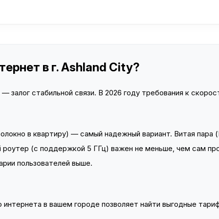
рнет в г. Ashland City?
 залог стабильной связи. В 2026 году требования к скорост
локно в квартиру) — самый надежный вариант. Витая пара (
 роутер (с поддержкой 5 ГГц) важен не меньше, чем сам пр
арии пользователей выше.
интернета в вашем городе позволяет найти выгодные тариф