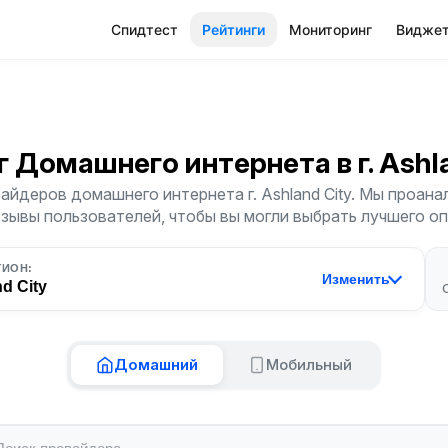
Спидтест
Рейтинги
Мониторинг
Видже
г Домашнего интернета
в г. Ash
айдеров домашнего интернета г. Ashland City. Мы проана
тзывы пользователей, чтобы вы могли выбрать лучшего о
ГИОН:
Изменить
d City
Домашний
Мобильный