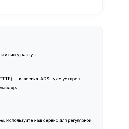
и и пингу растут.
FTTB) — классика. ADSL уже устарел.
овайдер.
ы. Используйте наш сервис для регулярной