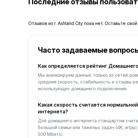
Последние отзывы пользова
Отзывов из г. Ashland City пока нет. Оставьте сво
Часто задаваемые вопрос
Как определяется рейтинг Домашнего
Мы анализируем данные только из сетей дом
средняя скорость, стабильность и отзывы р
использующих домашнего подключение.
Какая скорость считается нормально
интернета?
Для домашнего интернета стандартом считае
большой семьи или тяжелых задач (4K, игры
500 Мбит/с.