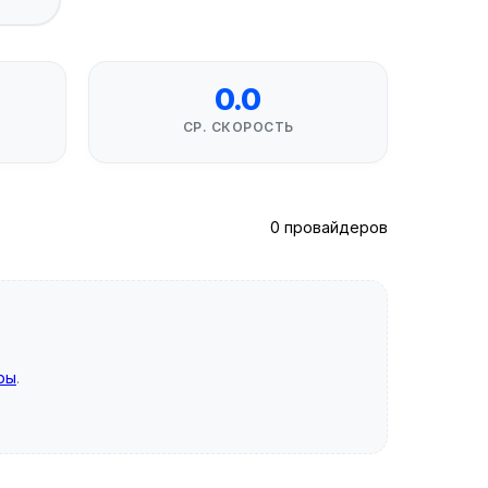
0.0
СР. СКОРОСТЬ
0 провайдеров
ры
.