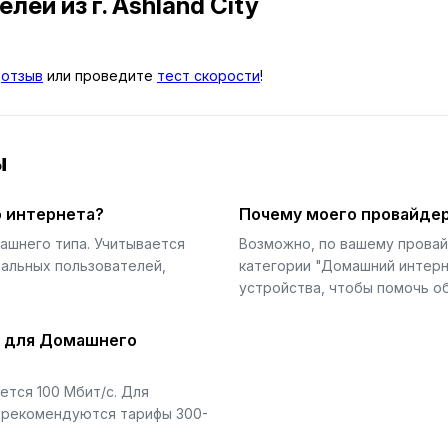
телей
из г. Ashland City
й
отзыв
или проведите
тест скорости
!
ы
 интернета?
Почему моего провайдер
ашнего типа. Учитывается
Возможно, по вашему прова
еальных пользователей,
категории "Домашний интерн
устройства, чтобы помочь об
й для Домашнего
тся 100 Мбит/с. Для
) рекомендуются тарифы 300-