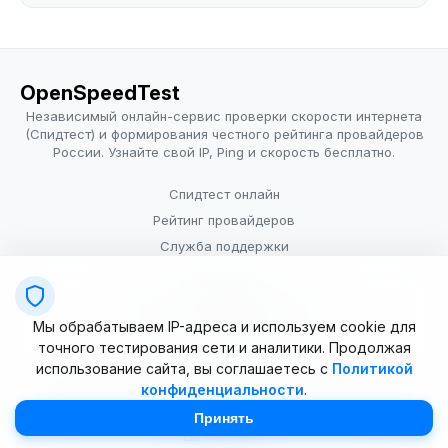
OpenSpeedTest
Независимый онлайн-сервис проверки скорости интернета
(Спидтест) и формирования честного рейтинга провайдеров
России. Узнайте свой IP, Ping и скорость бесплатно.
Спидтест онлайн
Рейтинг провайдеров
Служба поддержки
Провайдерам
Политика конфиденциальности
Мы обрабатываем IP-адреса и используем cookie для
Условия использования
точного тестирования сети и аналитики. Продолжая
использование сайта, вы соглашаетесь с
Политикой
конфиденциальности
.
© 2025–2026 OpenSpeedTest (ИП Долматова В.В.). Все права
защищены. Измерение скорости интернета (Speedtest).
Принять