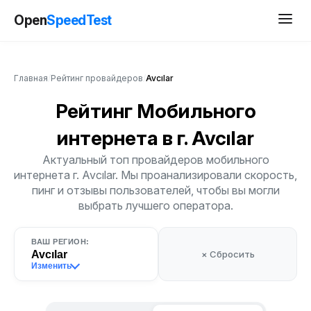
Open
SpeedTest
Главная
/
Рейтинг провайдеров
/
Avcılar
Рейтинг Мобильного
интернета
в г. Avcılar
Актуальный топ провайдеров мобильного
интернета г. Avcılar. Мы проанализировали скорость,
пинг и отзывы пользователей, чтобы вы могли
выбрать лучшего оператора.
ВАШ РЕГИОН:
Avcılar
× Сбросить
Изменить