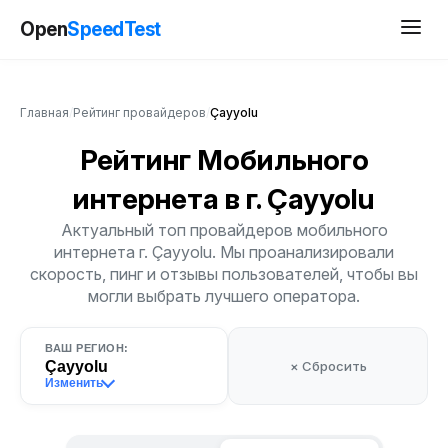
Open
SpeedTest
Главная
/
Рейтинг провайдеров
/
Çayyolu
Рейтинг Мобильного
интернета
в г. Çayyolu
Актуальный топ провайдеров мобильного
интернета г. Çayyolu. Мы проанализировали
скорость, пинг и отзывы пользователей, чтобы вы
могли выбрать лучшего оператора.
ВАШ РЕГИОН:
Çayyolu
× Сбросить
Изменить