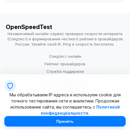
OpenSpeedTest
Независимый онлайн-сервис проверки скорости интернета
(Спидтест) и формирования честного рейтинга провайдеров
России. Узнайте свой IP, Ping и скорость бесплатно.
Спидтест онлайн
Рейтинг провайдеров
Служба поддержки
Провайдерам
Политика конфиденциальности
Мы обрабатываем IP-адреса и используем cookie для
Условия использования
точного тестирования сети и аналитики. Продолжая
использование сайта, вы соглашаетесь с
Политикой
конфиденциальности
.
© 2025–2026 OpenSpeedTest (ИП Долматова В.В.). Все права
защищены. Измерение скорости интернета (Speedtest).
Принять