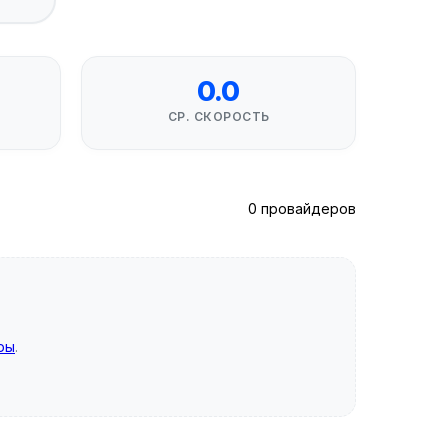
0.0
СР. СКОРОСТЬ
0 провайдеров
ры
.