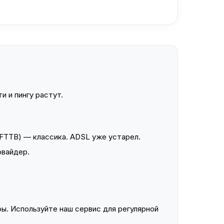
и и пингу растут.
FTTB) — классика. ADSL уже устарел.
овайдер.
ы. Используйте наш сервис для регулярной