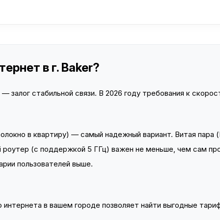
ернет в г. Baker?
 залог стабильной связи. В 2026 году требования к скорост
локно в квартиру) — самый надежный вариант. Витая пара (
 роутер (с поддержкой 5 ГГц) важен не меньше, чем сам пр
арии пользователей выше.
интернета в вашем городе позволяет найти выгодные тариф