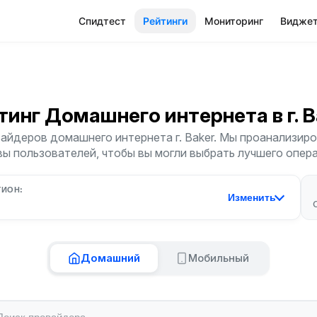
Спидтест
Рейтинги
Мониторинг
Видже
тинг Домашнего интернета
в г. 
айдеров домашнего интернета г. Baker. Мы проанализиров
ы пользователей, чтобы вы могли выбрать лучшего опер
ГИОН:
Изменить
Домашний
Мобильный