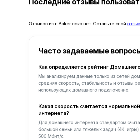
Последние отзывы пользова
Отзывов из г. Baker пока нет. Оставьте свой
отзы
Часто задаваемые вопрос
Как определяется рейтинг Домашнего
Мы анализируем данные только из сетей дом
средняя скорость, стабильность и отзывы р
использующих домашнего подключение.
Какая скорость считается нормально
интернета?
Для домашнего интернета стандартом считае
большой семьи или тяжелых задач (4K, игры
500 Мбит/с.