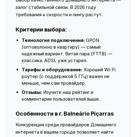
залог стабильной связи. В 2026 году
требования к скорости и пингу растут.
Критерии выбора:
Технология подключения:
GPON
(оптоволокно в квартиру) — самый
надежный вариант. Витая пара (FTTB) —
классика. ADSL уже устарел.
Тарифы и оборудование:
Хороший Wi-Fi
роутер (с поддержкой 5 ГГц) важен не
меньше, чем сам провайдер.
Отзывы:
Изучите наш рейтинг и
комментарии пользователей выше.
Особенности в г. Balneário Piçarras
Конкуренция среди провайдеров Домашнего
интернета в вашем городе позволяет найти