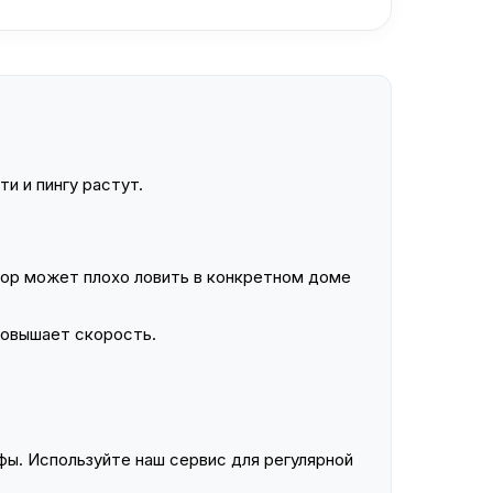
и и пингу растут.
ор может плохо ловить в конкретном доме
повышает скорость.
ы. Используйте наш сервис для регулярной