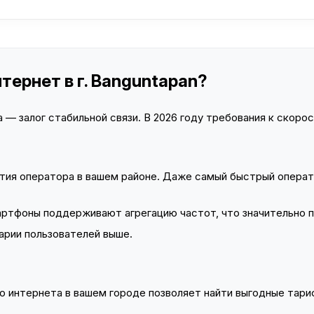
тернет в г. Banguntapan?
— залог стабильной связи. В 2026 году требования к скорост
тия оператора в вашем районе. Даже самый быстрый операт
тфоны поддерживают агрегацию частот, что значительно 
арии пользователей выше.
 интернета в вашем городе позволяет найти выгодные тариф