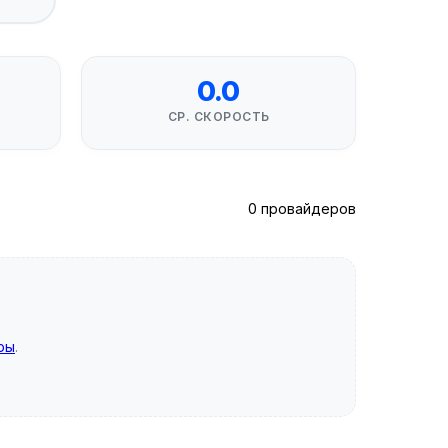
0.0
СР. СКОРОСТЬ
0 провайдеров
ры
.