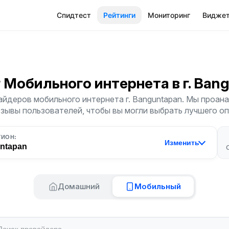
Спидтест
Рейтинги
Мониторинг
Видже
г Мобильного интернета
в г. Ban
йдеров мобильного интернета г. Banguntapan. Мы проан
тзывы пользователей, чтобы вы могли выбрать лучшего о
ГИОН:
Изменить
ntapan
Домашний
Мобильный