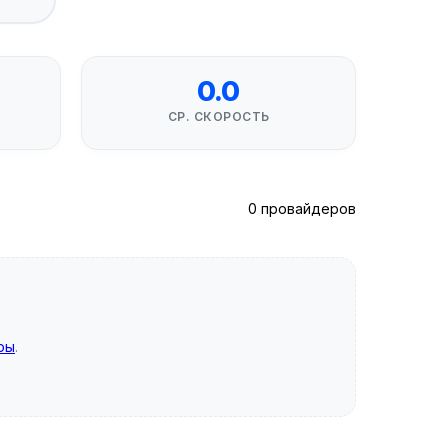
0.0
СР. СКОРОСТЬ
0 провайдеров
ры
.