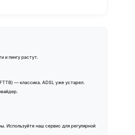
и и пингу растут.
FTTB) — классика. ADSL уже устарел.
овайдер.
ы. Используйте наш сервис для регулярной