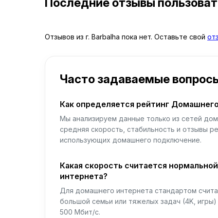
Последние отзывы пользова
Отзывов из г. Barbalha пока нет. Оставьте свой
от
Часто задаваемые вопрос
Как определяется рейтинг Домашнего
Мы анализируем данные только из сетей дом
средняя скорость, стабильность и отзывы р
использующих домашнего подключение.
Какая скорость считается нормально
интернета?
Для домашнего интернета стандартом считае
большой семьи или тяжелых задач (4K, игры
500 Мбит/с.