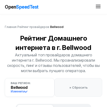
Open
SpeedTest
Главная
/
Рейтинг провайдеров
/
Bellwood
Рейтинг Домашнего
интернета
в г. Bellwood
Актуальный топ провайдеров домашнего
интернета г. Bellwood. Мы проанализировали
скорость, пинг и отзывы пользователей, чтобы вы
могли выбрать лучшего оператора.
ВАШ РЕГИОН:
Bellwood
× Сбросить
Изменить