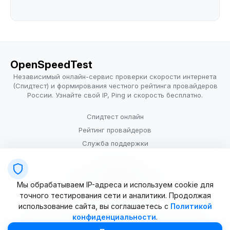
OpenSpeedTest
Независимый онлайн-сервис проверки скорости интернета
(Спидтест) и формирования честного рейтинга провайдеров
России. Узнайте свой IP, Ping и скорость бесплатно.
Спидтест онлайн
Рейтинг провайдеров
Служба поддержки
Провайдерам
Политика конфиденциальности
Мы обрабатываем IP-адреса и используем cookie для
Условия использования
точного тестирования сети и аналитики. Продолжая
использование сайта, вы соглашаетесь с
Политикой
конфиденциальности
.
© 2025–2026 OpenSpeedTest (ИП Долматова В.В.). Все права
защищены. Измерение скорости интернета (Speedtest).