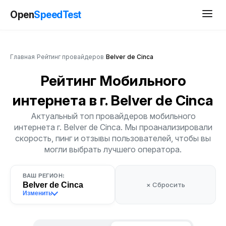
Open
SpeedTest
Главная
/
Рейтинг провайдеров
/
Belver de Cinca
Рейтинг Мобильного
интернета
в г. Belver de Cinca
Актуальный топ провайдеров мобильного
интернета г. Belver de Cinca. Мы проанализировали
скорость, пинг и отзывы пользователей, чтобы вы
могли выбрать лучшего оператора.
ВАШ РЕГИОН:
Belver de Cinca
× Сбросить
Изменить