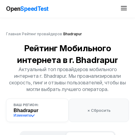
Open
SpeedTest
Главная
/
Рейтинг провайдеров
/
Bhadrapur
Рейтинг Мобильного
интернета
в г. Bhadrapur
Актуальный топ провайдеров мобильного
интернета г. Bhadrapur. Мы проанализировали
скорость, пинг и отзывы пользователей, чтобы вы
могли выбрать лучшего оператора.
ВАШ РЕГИОН:
Bhadrapur
× Сбросить
Изменить