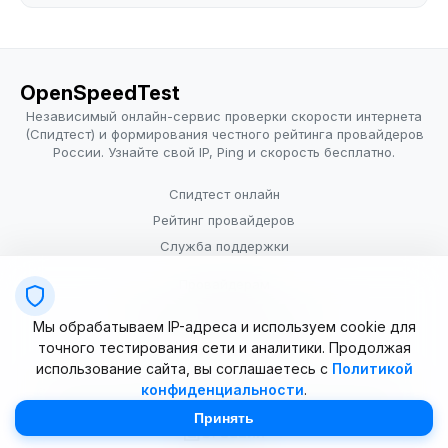
OpenSpeedTest
Независимый онлайн-сервис проверки скорости интернета
(Спидтест) и формирования честного рейтинга провайдеров
России. Узнайте свой IP, Ping и скорость бесплатно.
Спидтест онлайн
Рейтинг провайдеров
Служба поддержки
Провайдерам
Политика конфиденциальности
Мы обрабатываем IP-адреса и используем cookie для
Условия использования
точного тестирования сети и аналитики. Продолжая
использование сайта, вы соглашаетесь с
Политикой
конфиденциальности
.
© 2025–2026 OpenSpeedTest (ИП Долматова В.В.). Все права
защищены. Измерение скорости интернета (Speedtest).
Принять