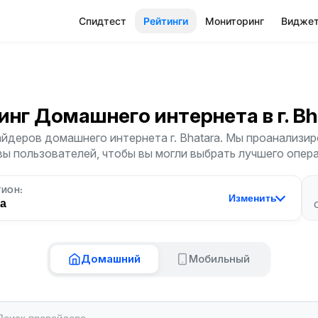
Спидтест
Рейтинги
Мониторинг
Видже
инг Домашнего интернета
в г. B
йдеров домашнего интернета г. Bhatara. Мы проанализиро
ы пользователей, чтобы вы могли выбрать лучшего опер
ГИОН:
Изменить
ra
Домашний
Мобильный