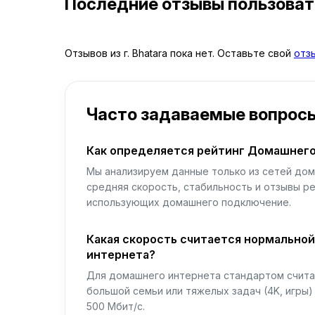
Последние отзывы пользова
Отзывов из г. Bhatara пока нет. Оставьте свой
отз
Часто задаваемые вопрос
Как определяется рейтинг Домашнего
Мы анализируем данные только из сетей дом
средняя скорость, стабильность и отзывы р
использующих домашнего подключение.
Какая скорость считается нормально
интернета?
Для домашнего интернета стандартом считае
большой семьи или тяжелых задач (4K, игры
500 Мбит/с.