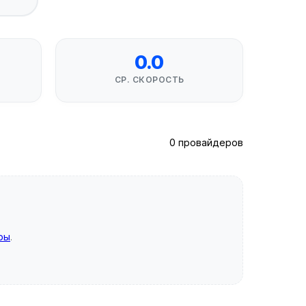
0.0
СР. СКОРОСТЬ
0 провайдеров
ры
.