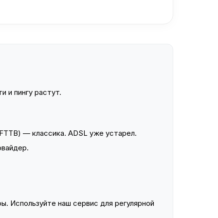
и и пингу растут.
FTTB) — классика. ADSL уже устарел.
овайдер.
ы. Используйте наш сервис для регулярной