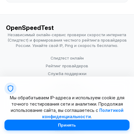
OpenSpeedTest
Независимый онлайн-сервис проверки скорости интернета
(Спидтест) и формирования честного рейтинга провайдеров
России. Узнайте свой IP, Ping и скорость бесплатно.
Спидтест онлайн
Рейтинг провайдеров
Служба поддержки
Провайдерам
Политика конфиденциальности
Мы обрабатываем IP-адреса и используем cookie для
Условия использования
точного тестирования сети и аналитики. Продолжая
использование сайта, вы соглашаетесь с
Политикой
конфиденциальности
.
© 2025–2026 OpenSpeedTest (ИП Долматова В.В.). Все права
защищены. Измерение скорости интернета (Speedtest).
Принять