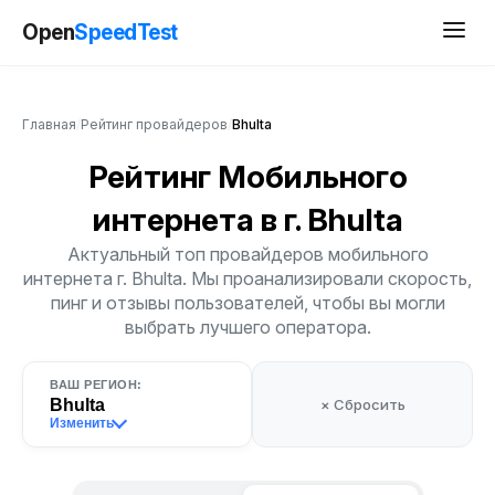
Open
SpeedTest
Главная
/
Рейтинг провайдеров
/
Bhulta
Рейтинг Мобильного
интернета
в г. Bhulta
Актуальный топ провайдеров мобильного
интернета г. Bhulta. Мы проанализировали скорость,
пинг и отзывы пользователей, чтобы вы могли
выбрать лучшего оператора.
ВАШ РЕГИОН:
Bhulta
× Сбросить
Изменить