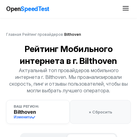
Open
SpeedTest
Главная
/
Рейтинг провайдеров
/
Bilthoven
Рейтинг Мобильного
интернета
в г. Bilthoven
Актуальный топ провайдеров мобильного
интернета г. Bilthoven. Мы проанализировали
скорость, пинг и отзывы пользователей, чтобы вы
могли выбрать лучшего оператора.
ВАШ РЕГИОН:
Bilthoven
× Сбросить
Изменить