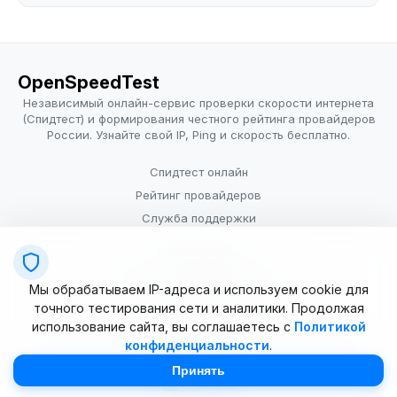
OpenSpeedTest
Независимый онлайн-сервис проверки скорости интернета
(Спидтест) и формирования честного рейтинга провайдеров
России. Узнайте свой IP, Ping и скорость бесплатно.
Спидтест онлайн
Рейтинг провайдеров
Служба поддержки
Провайдерам
Политика конфиденциальности
Мы обрабатываем IP-адреса и используем cookie для
Условия использования
точного тестирования сети и аналитики. Продолжая
использование сайта, вы соглашаетесь с
Политикой
конфиденциальности
.
© 2025–2026 OpenSpeedTest (ИП Долматова В.В.). Все права
защищены. Измерение скорости интернета (Speedtest).
Принять