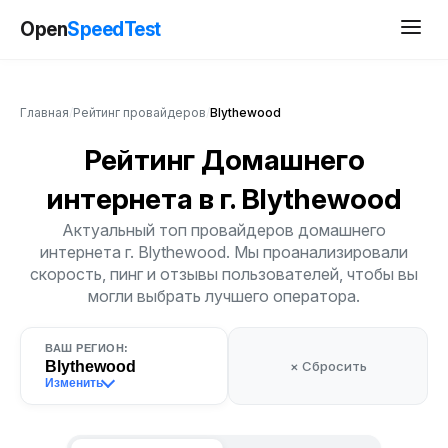
Open
SpeedTest
Главная
/
Рейтинг провайдеров
/
Blythewood
Рейтинг Домашнего
интернета
в г. Blythewood
Актуальный топ провайдеров домашнего
интернета г. Blythewood. Мы проанализировали
скорость, пинг и отзывы пользователей, чтобы вы
могли выбрать лучшего оператора.
ВАШ РЕГИОН:
Blythewood
× Сбросить
Изменить