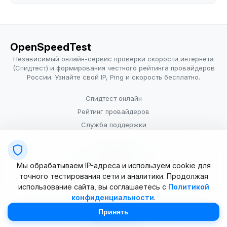
OpenSpeedTest
Независимый онлайн-сервис проверки скорости интернета
(Спидтест) и формирования честного рейтинга провайдеров
России. Узнайте свой IP, Ping и скорость бесплатно.
Спидтест онлайн
Рейтинг провайдеров
Служба поддержки
Провайдерам
Политика конфиденциальности
Мы обрабатываем IP-адреса и используем cookie для
Условия использования
точного тестирования сети и аналитики. Продолжая
использование сайта, вы соглашаетесь с
Политикой
конфиденциальности
.
© 2025–2026 OpenSpeedTest (ИП Долматова В.В.). Все права
защищены. Измерение скорости интернета (Speedtest).
Принять