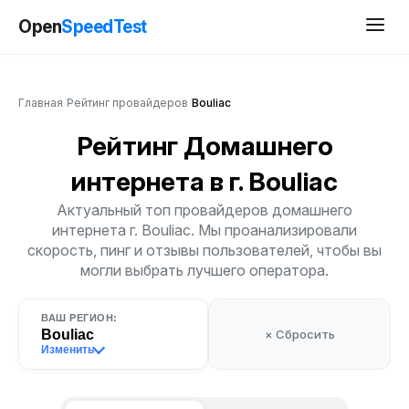
Open
SpeedTest
Главная
/
Рейтинг провайдеров
/
Bouliac
Рейтинг Домашнего
интернета
в г. Bouliac
Актуальный топ провайдеров домашнего
интернета г. Bouliac. Мы проанализировали
скорость, пинг и отзывы пользователей, чтобы вы
могли выбрать лучшего оператора.
ВАШ РЕГИОН:
Bouliac
× Сбросить
Изменить