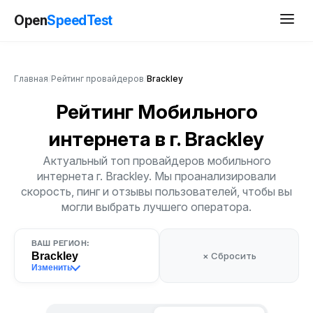
Open
SpeedTest
Главная
/
Рейтинг провайдеров
/
Brackley
Рейтинг Мобильного
интернета
в г. Brackley
Актуальный топ провайдеров мобильного
интернета г. Brackley. Мы проанализировали
скорость, пинг и отзывы пользователей, чтобы вы
могли выбрать лучшего оператора.
ВАШ РЕГИОН:
Brackley
× Сбросить
Изменить