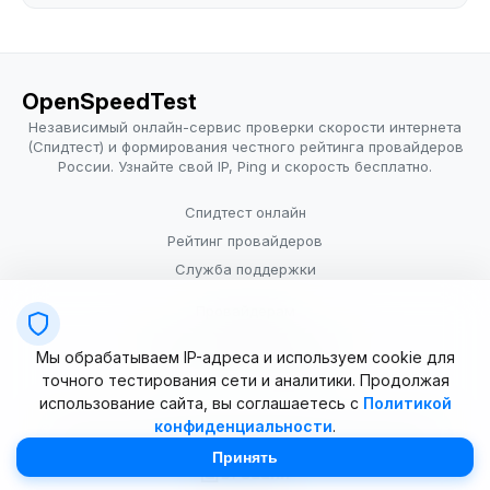
OpenSpeedTest
Независимый онлайн-сервис проверки скорости интернета
(Спидтест) и формирования честного рейтинга провайдеров
России. Узнайте свой IP, Ping и скорость бесплатно.
Спидтест онлайн
Рейтинг провайдеров
Служба поддержки
Провайдерам
Политика конфиденциальности
Мы обрабатываем IP-адреса и используем cookie для
Условия использования
точного тестирования сети и аналитики. Продолжая
использование сайта, вы соглашаетесь с
Политикой
конфиденциальности
.
© 2025–2026 OpenSpeedTest (ИП Долматова В.В.). Все права
защищены. Измерение скорости интернета (Speedtest).
Принять