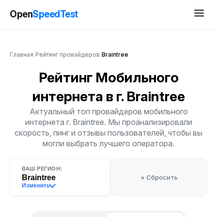
Open
SpeedTest
Главная
/
Рейтинг провайдеров
/
Braintree
Рейтинг Мобильного
интернета
в г. Braintree
Актуальный топ провайдеров мобильного
интернета г. Braintree. Мы проанализировали
скорость, пинг и отзывы пользователей, чтобы вы
могли выбрать лучшего оператора.
ВАШ РЕГИОН:
Braintree
× Сбросить
Изменить