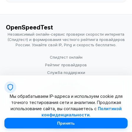
OpenSpeedTest
Независимый онлайн-сервис проверки скорости интернета
(Спидтест) и формирования честного рейтинга провайдеров
России. Узнайте свой IP, Ping и скорость бесплатно.
Спидтест онлайн
Рейтинг провайдеров
Служба поддержки
Провайдерам
Политика конфиденциальности
Мы обрабатываем IP-адреса и используем cookie для
Условия использования
точного тестирования сети и аналитики. Продолжая
использование сайта, вы соглашаетесь с
Политикой
конфиденциальности
.
© 2025–2026 OpenSpeedTest (ИП Долматова В.В.). Все права
защищены. Измерение скорости интернета (Speedtest).
Принять