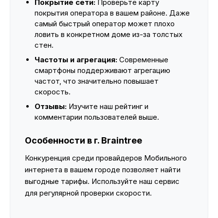
Покрытие сети:
Проверьте карту
покрытия оператора в вашем районе. Даже
самый быстрый оператор может плохо
ловить в конкретном доме из-за толстых
стен.
Частоты и агрегация:
Современные
смартфоны поддерживают агрегацию
частот, что значительно повышает
скорость.
Отзывы:
Изучите наш рейтинг и
комментарии пользователей выше.
Особенности в г. Braintree
Конкуренция среди провайдеров Мобильного
интернета в вашем городе позволяет найти
выгодные тарифы. Используйте наш сервис
для регулярной проверки скорости.