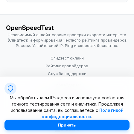
OpenSpeedTest
Независимый онлайн-сервис проверки скорости интернета
(Спидтест) и формирования честного рейтинга провайдеров
России. Узнайте свой IP, Ping и скорость бесплатно.
Спидтест онлайн
Рейтинг провайдеров
Служба поддержки
Провайдерам
Политика конфиденциальности
Мы обрабатываем IP-адреса и используем cookie для
Условия использования
точного тестирования сети и аналитики. Продолжая
использование сайта, вы соглашаетесь с
Политикой
конфиденциальности
.
© 2025–2026 OpenSpeedTest (ИП Долматова В.В.). Все права
защищены. Измерение скорости интернета (Speedtest).
Принять