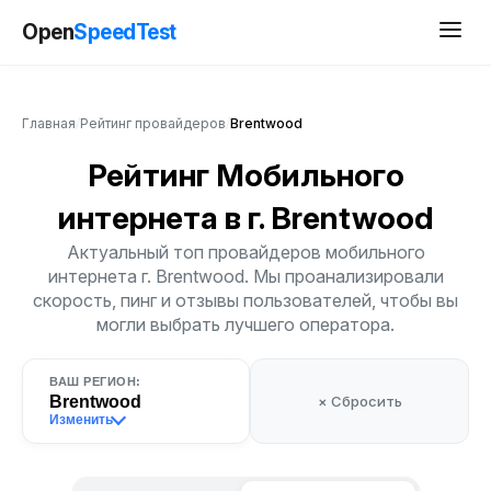
Open
SpeedTest
Главная
/
Рейтинг провайдеров
/
Brentwood
Рейтинг Мобильного
интернета
в г. Brentwood
Актуальный топ провайдеров мобильного
интернета г. Brentwood. Мы проанализировали
скорость, пинг и отзывы пользователей, чтобы вы
могли выбрать лучшего оператора.
ВАШ РЕГИОН:
Brentwood
× Сбросить
Изменить