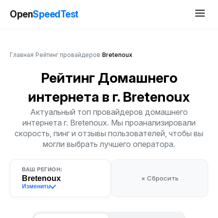
Open
SpeedTest
Главная
/
Рейтинг провайдеров
/
Bretenoux
Рейтинг Домашнего
интернета
в г. Bretenoux
Актуальный топ провайдеров домашнего
интернета г. Bretenoux. Мы проанализировали
скорость, пинг и отзывы пользователей, чтобы вы
могли выбрать лучшего оператора.
ВАШ РЕГИОН:
Bretenoux
× Сбросить
Изменить