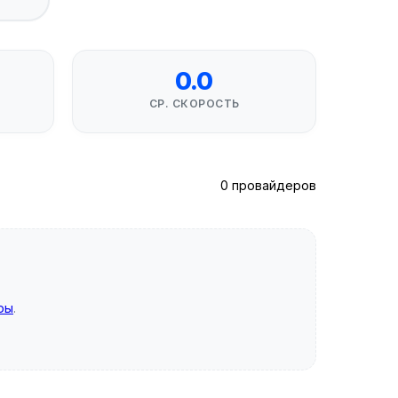
0.0
СР. СКОРОСТЬ
0 провайдеров
ры
.