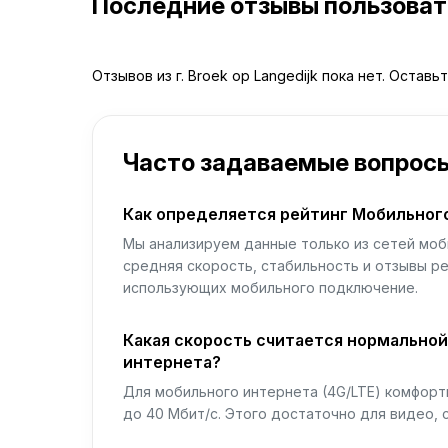
Последние отзывы пользова
Отзывов из г. Broek op Langedijk пока нет. Оставь
Часто задаваемые вопрос
Как определяется рейтинг Мобильног
Мы анализируем данные только из сетей моб
средняя скорость, стабильность и отзывы р
использующих мобильного подключение.
Какая скорость считается нормально
интернета?
Для мобильного интернета (4G/LTE) комфортн
до 40 Мбит/с. Этого достаточно для видео, 