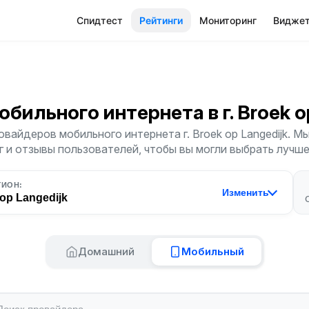
Спидтест
Рейтинги
Мониторинг
Видже
обильного интернета
в г. Broek 
вайдеров мобильного интернета г. Broek op Langedijk. 
г и отзывы пользователей, чтобы вы могли выбрать лучш
ГИОН:
Изменить
op Langedijk
Домашний
Мобильный