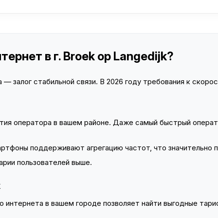
ернет в г. Broek op Langedijk?
— залог стабильной связи. В 2026 году требования к скорост
тия оператора в вашем районе. Даже самый быстрый операт
тфоны поддерживают агрегацию частот, что значительно 
арии пользователей выше.
k
 интернета в вашем городе позволяет найти выгодные тариф