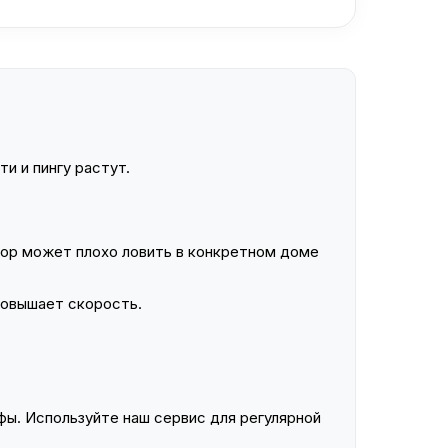
и и пингу растут.
ор может плохо ловить в конкретном доме
повышает скорость.
ы. Используйте наш сервис для регулярной