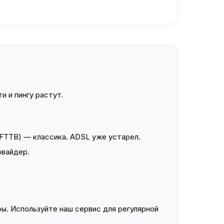
и и пингу растут.
FTTB) — классика. ADSL уже устарел.
овайдер.
ы. Используйте наш сервис для регулярной