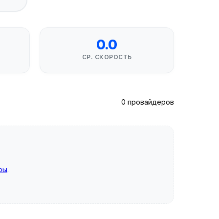
0.0
СР. СКОРОСТЬ
0 провайдеров
ры
.