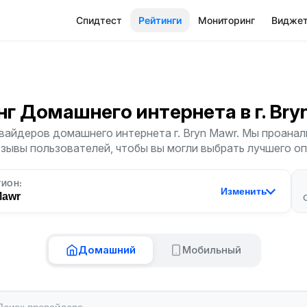
Спидтест
Рейтинги
Мониторинг
Видже
нг Домашнего интернета
в г. Br
вайдеров домашнего интернета г. Bryn Mawr. Мы проанал
тзывы пользователей, чтобы вы могли выбрать лучшего о
ГИОН:
Изменить
Mawr
Домашний
Мобильный