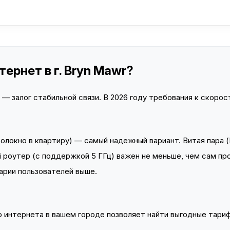
ернет в г. Bryn Mawr?
 залог стабильной связи. В 2026 году требования к скорост
локно в квартиру) — самый надежный вариант. Витая пара (
 роутер (с поддержкой 5 ГГц) важен не меньше, чем сам пр
арии пользователей выше.
интернета в вашем городе позволяет найти выгодные тариф