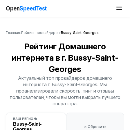
Open
SpeedTest
Главная
/
Рейтинг провайдеров
/
Bussy-Saint-Georges
Рейтинг Домашнего
интернета
в г. Bussy-Saint-
Georges
Актуальный топ провайдеров домашнего
интернета г. Bussy-Saint-Georges. Мы
проанализировали скорость, пинг и отзывы
пользователей, чтобы вы могли выбрать лучшего
оператора.
ВАШ РЕГИОН:
Bussy-Saint-
× Сбросить
Georges