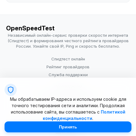
OpenSpeedTest
Независимый онлайн-сервис проверки скорости интернета
(Спидтест) и формирования честного рейтинга провайдеров
России. Узнайте свой IP, Ping и скорость бесплатно.
Спидтест онлайн
Рейтинг провайдеров
Служба поддержки
Провайдерам
Политика конфиденциальности
Мы обрабатываем IP-адреса и используем cookie для
Условия использования
точного тестирования сети и аналитики. Продолжая
использование сайта, вы соглашаетесь с
Политикой
конфиденциальности
.
© 2025–2026 OpenSpeedTest (ИП Долматова В.В.). Все права
защищены. Измерение скорости интернета (Speedtest).
Принять