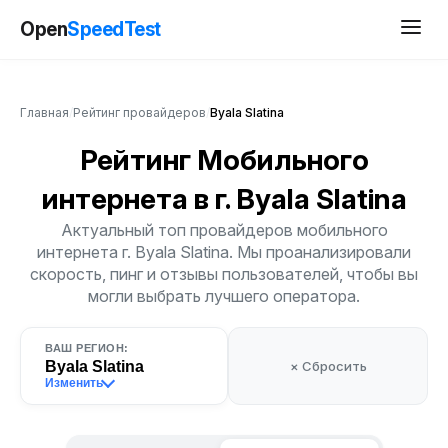
Open
SpeedTest
Главная
/
Рейтинг провайдеров
/
Byala Slatina
Рейтинг Мобильного
интернета
в г. Byala Slatina
Актуальный топ провайдеров мобильного
интернета г. Byala Slatina. Мы проанализировали
скорость, пинг и отзывы пользователей, чтобы вы
могли выбрать лучшего оператора.
ВАШ РЕГИОН:
Byala Slatina
× Сбросить
Изменить