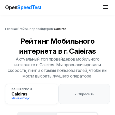
Open
SpeedTest
Главная
/
Рейтинг провайдеров
/
Caieiras
Рейтинг Мобильного
интернета
в г. Caieiras
Актуальный топ провайдеров мобильного
интернета г. Caieiras. Мы проанализировали
скорость, пинг и отзывы пользователей, чтобы вы
могли выбрать лучшего оператора.
ВАШ РЕГИОН:
Caieiras
× Сбросить
Изменить