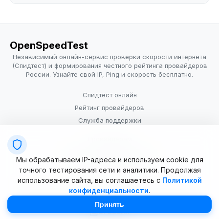
OpenSpeedTest
Независимый онлайн-сервис проверки скорости интернета
(Спидтест) и формирования честного рейтинга провайдеров
России. Узнайте свой IP, Ping и скорость бесплатно.
Спидтест онлайн
Рейтинг провайдеров
Служба поддержки
Провайдерам
Политика конфиденциальности
Мы обрабатываем IP-адреса и используем cookie для
Условия использования
точного тестирования сети и аналитики. Продолжая
использование сайта, вы соглашаетесь с
Политикой
конфиденциальности
.
© 2025–2026 OpenSpeedTest (ИП Долматова В.В.). Все права
защищены. Измерение скорости интернета (Speedtest).
Принять