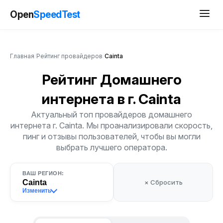
Open
SpeedTest
Главная
/
Рейтинг провайдеров
/
Cainta
Рейтинг Домашнего
интернета
в г. Cainta
Актуальный топ провайдеров домашнего
интернета г. Cainta. Мы проанализировали скорость,
пинг и отзывы пользователей, чтобы вы могли
выбрать лучшего оператора.
ВАШ РЕГИОН:
Cainta
× Сбросить
Изменить