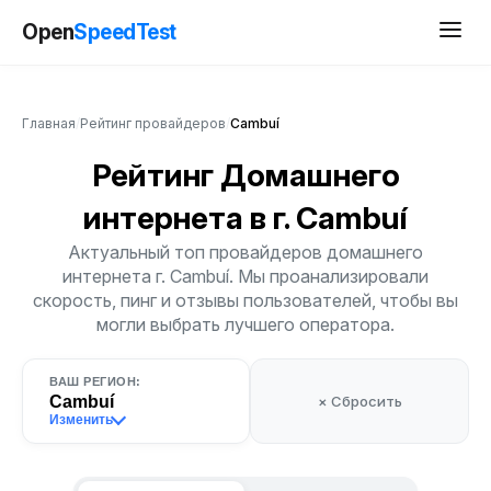
Open
SpeedTest
Главная
/
Рейтинг провайдеров
/
Cambuí
Рейтинг Домашнего
интернета
в г. Cambuí
Актуальный топ провайдеров домашнего
интернета г. Cambuí. Мы проанализировали
скорость, пинг и отзывы пользователей, чтобы вы
могли выбрать лучшего оператора.
ВАШ РЕГИОН:
Cambuí
× Сбросить
Изменить