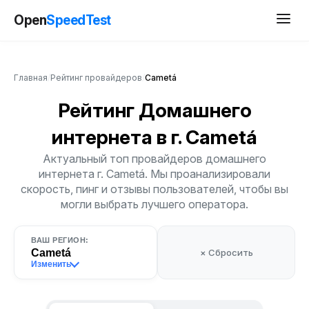
Open
SpeedTest
Главная
/
Рейтинг провайдеров
/
Cametá
Рейтинг Домашнего
интернета
в г. Cametá
Актуальный топ провайдеров домашнего
интернета г. Cametá. Мы проанализировали
скорость, пинг и отзывы пользователей, чтобы вы
могли выбрать лучшего оператора.
ВАШ РЕГИОН:
Cametá
× Сбросить
Изменить