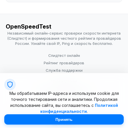
OpenSpeedTest
Независимый онлайн-сервис проверки скорости интернета
(Спидтест) и формирования честного рейтинга провайдеров
России. Узнайте свой IP, Ping и скорость бесплатно.
Спидтест онлайн
Рейтинг провайдеров
Служба поддержки
Провайдерам
Политика конфиденциальности
Мы обрабатываем IP-адреса и используем cookie для
Условия использования
точного тестирования сети и аналитики. Продолжая
использование сайта, вы соглашаетесь с
Политикой
конфиденциальности
.
© 2025–2026 OpenSpeedTest (ИП Долматова В.В.). Все права
защищены. Измерение скорости интернета (Speedtest).
Принять