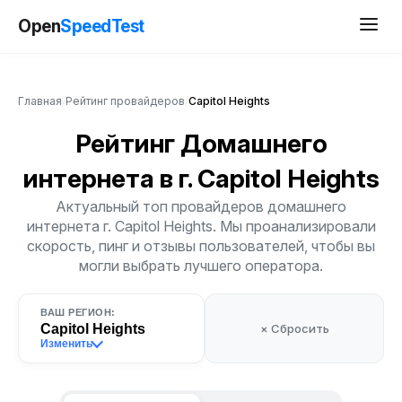
Open
SpeedTest
Главная
/
Рейтинг провайдеров
/
Capitol Heights
Рейтинг Домашнего
интернета
в г. Capitol Heights
Актуальный топ провайдеров домашнего
интернета г. Capitol Heights. Мы проанализировали
скорость, пинг и отзывы пользователей, чтобы вы
могли выбрать лучшего оператора.
ВАШ РЕГИОН:
Capitol Heights
× Сбросить
Изменить