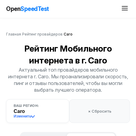
Open
SpeedTest
Главная
/
Рейтинг провайдеров
/
Caro
Рейтинг Мобильного
интернета
в г. Caro
Актуальный топ провайдеров мобильного
интернета г. Caro. Мы проанализировали скорость,
пинг и отзывы пользователей, чтобы вы могли
выбрать лучшего оператора.
ВАШ РЕГИОН:
Caro
× Сбросить
Изменить