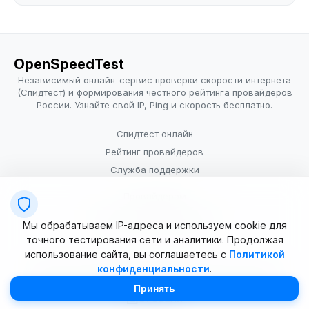
OpenSpeedTest
Независимый онлайн-сервис проверки скорости интернета
(Спидтест) и формирования честного рейтинга провайдеров
России. Узнайте свой IP, Ping и скорость бесплатно.
Спидтест онлайн
Рейтинг провайдеров
Служба поддержки
Провайдерам
Политика конфиденциальности
Мы обрабатываем IP-адреса и используем cookie для
Условия использования
точного тестирования сети и аналитики. Продолжая
использование сайта, вы соглашаетесь с
Политикой
конфиденциальности
.
© 2025–2026 OpenSpeedTest (ИП Долматова В.В.). Все права
защищены. Измерение скорости интернета (Speedtest).
Принять