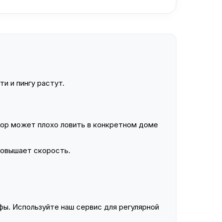
и и пингу растут.
ор может плохо ловить в конкретном доме
повышает скорость.
ы. Используйте наш сервис для регулярной