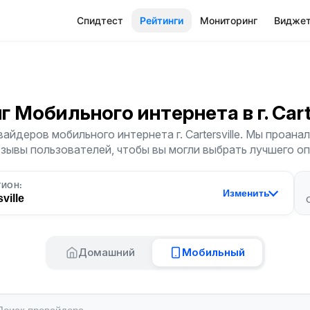
Спидтест
Рейтинги
Мониторинг
Видже
г Мобильного интернета
в г. Car
айдеров мобильного интернета г. Cartersville. Мы проана
тзывы пользователей, чтобы вы могли выбрать лучшего о
ГИОН:
Изменить
ville
Домашний
Мобильный