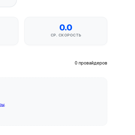
0.0
СР. СКОРОСТЬ
0 провайдеров
ры
.