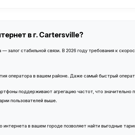
ернет в г. Cartersville?
— залог стабильной связи. В 2026 году требования к скорост
тия оператора в вашем районе. Даже самый быстрый операт
тфоны поддерживают агрегацию частот, что значительно 
арии пользователей выше.
 интернета в вашем городе позволяет найти выгодные тариф