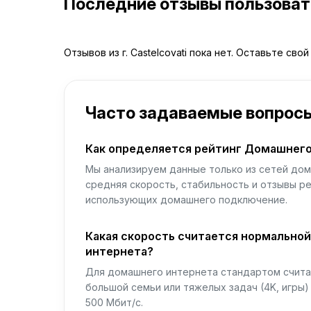
Последние отзывы пользова
Отзывов из г. Castelcovati пока нет. Оставьте сво
Часто задаваемые вопрос
Как определяется рейтинг Домашнего
Мы анализируем данные только из сетей дом
средняя скорость, стабильность и отзывы р
использующих домашнего подключение.
Какая скорость считается нормально
интернета?
Для домашнего интернета стандартом считае
большой семьи или тяжелых задач (4K, игры
500 Мбит/с.