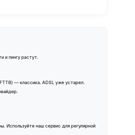
и и пингу растут.
FTTB) — классика. ADSL уже устарел.
овайдер.
ы. Используйте наш сервис для регулярной