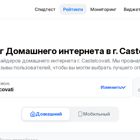
Спидтест
Рейтинги
Мониторинг
Видже
г Домашнего интернета
в г. Cas
айдеров домашнего интернета г. Castelcovati. Мы проана
тзывы пользователей, чтобы вы могли выбрать лучшего о
ГИОН:
Изменить
covati
Домашний
Мобильный