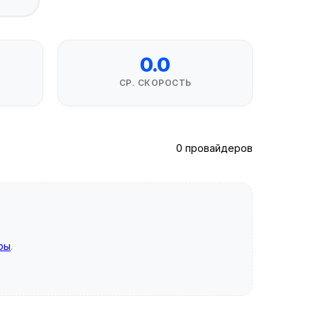
0.0
СР. СКОРОСТЬ
0 провайдеров
ры
.