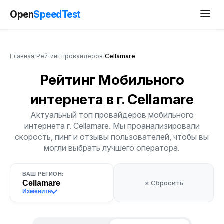
Open
SpeedTest
Главная
/
Рейтинг провайдеров
/
Cellamare
Рейтинг Мобильного
интернета
в г. Cellamare
Актуальный топ провайдеров мобильного
интернета г. Cellamare. Мы проанализировали
скорость, пинг и отзывы пользователей, чтобы вы
могли выбрать лучшего оператора.
ВАШ РЕГИОН:
Cellamare
× Сбросить
Изменить