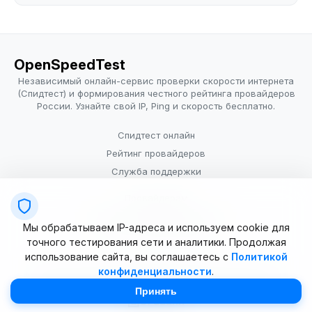
OpenSpeedTest
Независимый онлайн-сервис проверки скорости интернета
(Спидтест) и формирования честного рейтинга провайдеров
России. Узнайте свой IP, Ping и скорость бесплатно.
Спидтест онлайн
Рейтинг провайдеров
Служба поддержки
Провайдерам
Политика конфиденциальности
Мы обрабатываем IP-адреса и используем cookie для
Условия использования
точного тестирования сети и аналитики. Продолжая
использование сайта, вы соглашаетесь с
Политикой
конфиденциальности
.
© 2025–2026 OpenSpeedTest (ИП Долматова В.В.). Все права
защищены. Измерение скорости интернета (Speedtest).
Принять