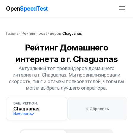
Open
SpeedTest
Главная
/
Рейтинг провайдеров
/
Chaguanas
Рейтинг Домашнего
интернета
в г. Chaguanas
Актуальный топ провайдеров домашнего
интернета г. Chaguanas. Мы проанализировали
скорость, пинг и отзывы пользователей, чтобы вы
могли выбрать лучшего оператора.
ВАШ РЕГИОН:
Chaguanas
× Сбросить
Изменить