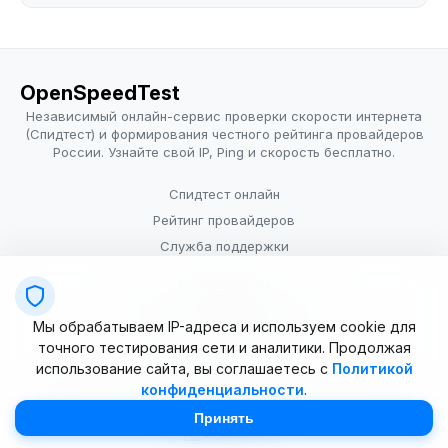
OpenSpeedTest
Независимый онлайн-сервис проверки скорости интернета
(Спидтест) и формирования честного рейтинга провайдеров
России. Узнайте свой IP, Ping и скорость бесплатно.
Спидтест онлайн
Рейтинг провайдеров
Служба поддержки
Провайдерам
Политика конфиденциальности
Мы обрабатываем IP-адреса и используем cookie для
Условия использования
точного тестирования сети и аналитики. Продолжая
использование сайта, вы соглашаетесь с
Политикой
конфиденциальности
.
© 2025–2026 OpenSpeedTest (ИП Долматова В.В.). Все права
защищены. Измерение скорости интернета (Speedtest).
Принять