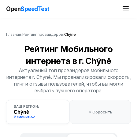
Open
SpeedTest
Главная
/
Рейтинг провайдеров
/
Chýně
Рейтинг Мобильного
интернета
в г. Chýně
Актуальный топ провайдеров мобильного
интернета г. Chýně. Мы проанализировали скорость,
пинг и отзывы пользователей, чтобы вы могли
выбрать лучшего оператора.
ВАШ РЕГИОН:
Chýně
× Сбросить
Изменить