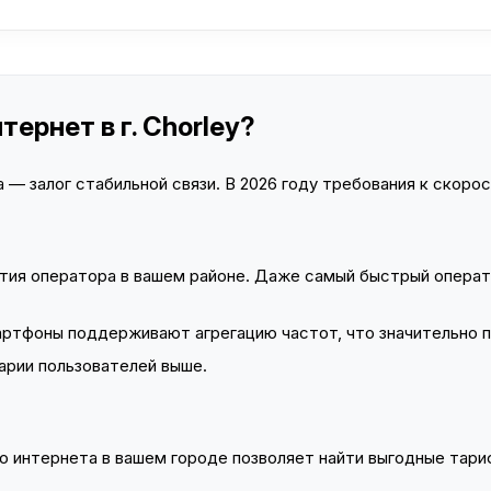
ернет в г. Chorley?
— залог стабильной связи. В 2026 году требования к скорост
тия оператора в вашем районе. Даже самый быстрый операт
тфоны поддерживают агрегацию частот, что значительно 
арии пользователей выше.
 интернета в вашем городе позволяет найти выгодные тариф