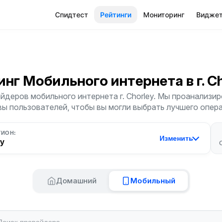
Спидтест
Рейтинги
Мониторинг
Видже
инг Мобильного интернета
в г. C
йдеров мобильного интернета г. Chorley. Мы проанализиро
ы пользователей, чтобы вы могли выбрать лучшего опер
ГИОН:
Изменить
ey
Домашний
Мобильный