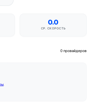
0.0
СР. СКОРОСТЬ
0 провайдеров
ры
.