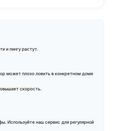
и и пингу растут.
ор может плохо ловить в конкретном доме
повышает скорость.
ы. Используйте наш сервис для регулярной