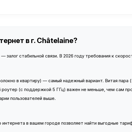
ернет в г. Châtelaine?
 залог стабильной связи. В 2026 году требования к скорост
локно в квартиру) — самый надежный вариант. Витая пара (
 роутер (с поддержкой 5 ГГц) важен не меньше, чем сам пр
арии пользователей выше.
интернета в вашем городе позволяет найти выгодные тариф