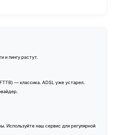
и и пингу растут.
FTTB) — классика. ADSL уже устарел.
овайдер.
ы. Используйте наш сервис для регулярной