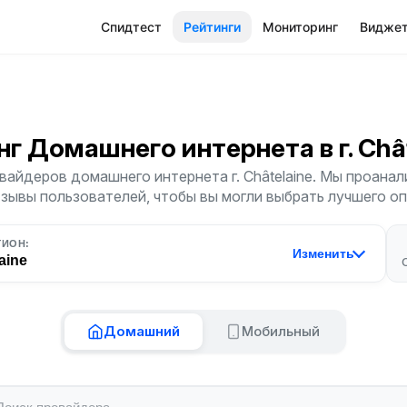
Спидтест
Рейтинги
Мониторинг
Видже
нг Домашнего интернета
в г. Ch
вайдеров домашнего интернета г. Châtelaine. Мы проанал
тзывы пользователей, чтобы вы могли выбрать лучшего о
ГИОН:
Изменить
aine
Домашний
Мобильный