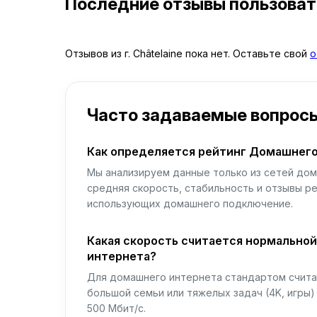
Последние отзывы пользова
Отзывов из г. Châtelaine пока нет. Оставьте свой
о
Часто задаваемые вопрос
Как определяется рейтинг Домашнего
Мы анализируем данные только из сетей дом
средняя скорость, стабильность и отзывы р
использующих домашнего подключение.
Какая скорость считается нормально
интернета?
Для домашнего интернета стандартом считае
большой семьи или тяжелых задач (4K, игры
500 Мбит/с.