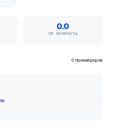
0.0
СР. СКОРОСТЬ
0 провайдеров
ры
.