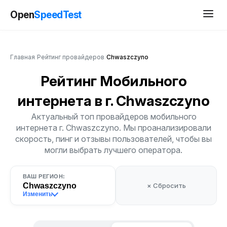
Open
SpeedTest
Главная
/
Рейтинг провайдеров
/
Chwaszczyno
Рейтинг Мобильного
интернета
в г. Chwaszczyno
Актуальный топ провайдеров мобильного
интернета г. Chwaszczyno. Мы проанализировали
скорость, пинг и отзывы пользователей, чтобы вы
могли выбрать лучшего оператора.
ВАШ РЕГИОН:
Chwaszczyno
× Сбросить
Изменить