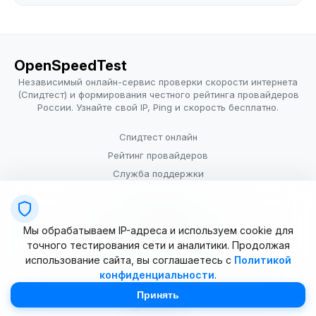
OpenSpeedTest
Независимый онлайн-сервис проверки скорости интернета
(Спидтест) и формирования честного рейтинга провайдеров
России. Узнайте свой IP, Ping и скорость бесплатно.
Спидтест онлайн
Рейтинг провайдеров
Служба поддержки
Провайдерам
Политика конфиденциальности
Мы обрабатываем IP-адреса и используем cookie для
Условия использования
точного тестирования сети и аналитики. Продолжая
использование сайта, вы соглашаетесь с
Политикой
конфиденциальности
.
© 2025–2026 OpenSpeedTest (ИП Долматова В.В.). Все права
защищены. Измерение скорости интернета (Speedtest).
Принять