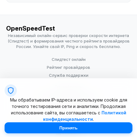
OpenSpeedTest
Независимый онлайн-сервис проверки скорости интернета
(Спидтест) и формирования честного рейтинга провайдеров
России. Узнайте свой IP, Ping и скорость бесплатно.
Спидтест онлайн
Рейтинг провайдеров
Служба поддержки
Провайдерам
Политика конфиденциальности
Мы обрабатываем IP-адреса и используем cookie для
Условия использования
точного тестирования сети и аналитики. Продолжая
использование сайта, вы соглашаетесь с
Политикой
конфиденциальности
.
© 2025–2026 OpenSpeedTest (ИП Долматова В.В.). Все права
защищены. Измерение скорости интернета (Speedtest).
Принять