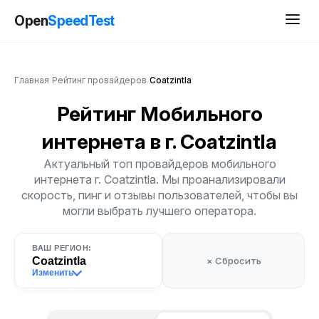
Open
SpeedTest
Главная
/
Рейтинг провайдеров
/
Coatzintla
Рейтинг Мобильного
интернета
в г. Coatzintla
Актуальный топ провайдеров мобильного
интернета г. Coatzintla. Мы проанализировали
скорость, пинг и отзывы пользователей, чтобы вы
могли выбрать лучшего оператора.
ВАШ РЕГИОН:
Coatzintla
× Сбросить
Изменить