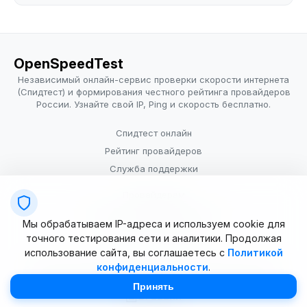
OpenSpeedTest
Независимый онлайн-сервис проверки скорости интернета
(Спидтест) и формирования честного рейтинга провайдеров
России. Узнайте свой IP, Ping и скорость бесплатно.
Спидтест онлайн
Рейтинг провайдеров
Служба поддержки
Провайдерам
Политика конфиденциальности
Мы обрабатываем IP-адреса и используем cookie для
Условия использования
точного тестирования сети и аналитики. Продолжая
использование сайта, вы соглашаетесь с
Политикой
конфиденциальности
.
© 2025–2026 OpenSpeedTest (ИП Долматова В.В.). Все права
защищены. Измерение скорости интернета (Speedtest).
Принять